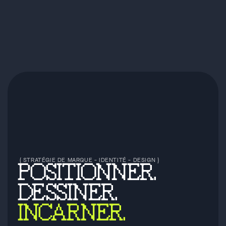
 ( STRATÉGIE DE MARQUE - IDENTITÉ - DESIGN )
POSITIONNER.
DESSINER.
INCARNER.