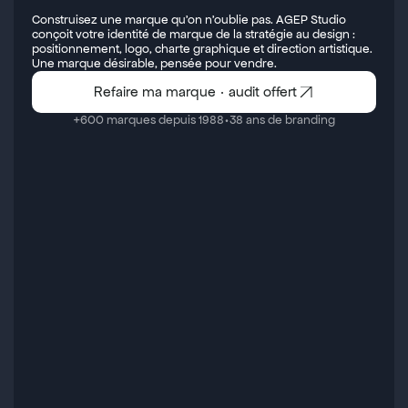
Construisez une marque qu'on n'oublie pas. AGEP Studio 
conçoit votre identité de marque de la stratégie au design : 
positionnement, logo, charte graphique et direction artistique. 
Une marque désirable, pensée pour vendre.
Refaire ma marque · audit offert
·
+600 marques depuis 1988
38 ans de branding