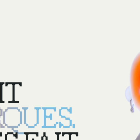
IT
QUES.