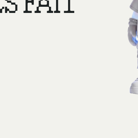
S FAIT