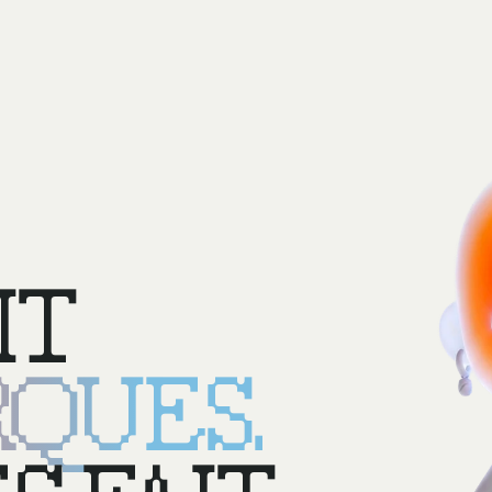
IT
QUES.