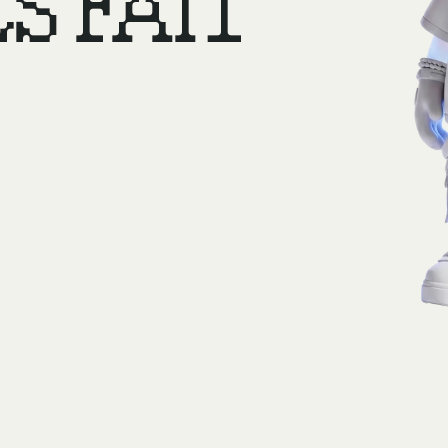
S FAIT