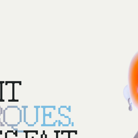
IT
QUES.