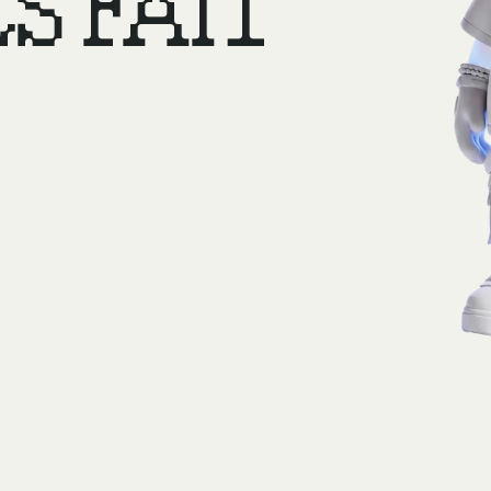
S FAIT