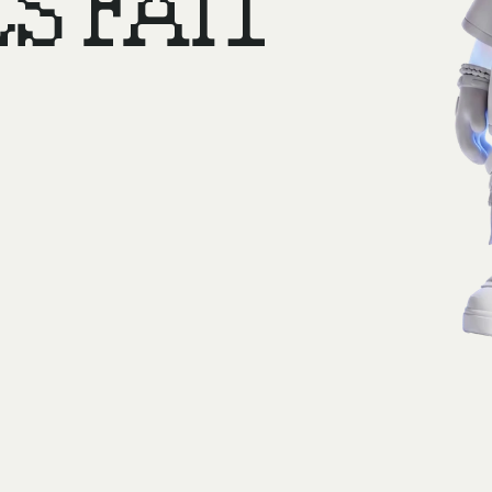
S FAIT