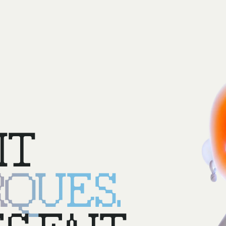
IT
QUES.