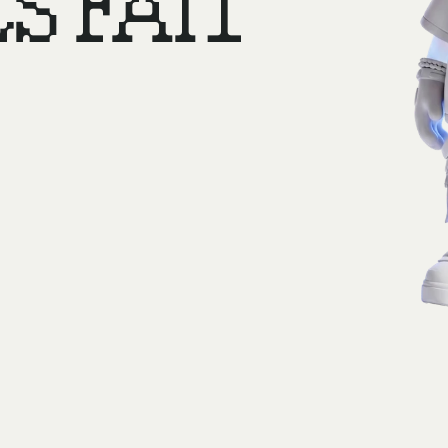
S FAIT