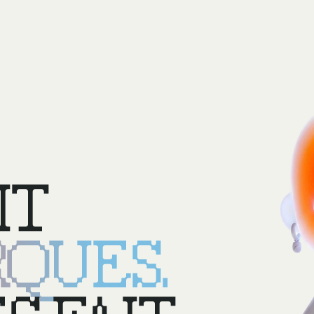
IT
QUES.