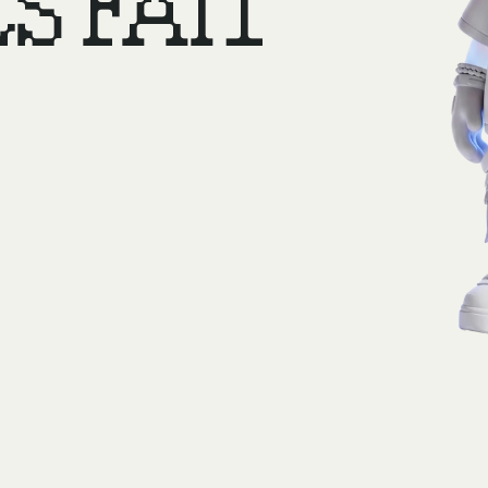
S FAIT