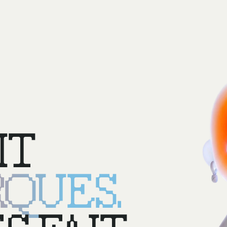
IT
QUES.