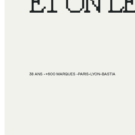
ET ON LE
VENDRE.
·
·
·
·
38 ANS 
+600 MARQUES 
PARIS
LYON
BASTIA